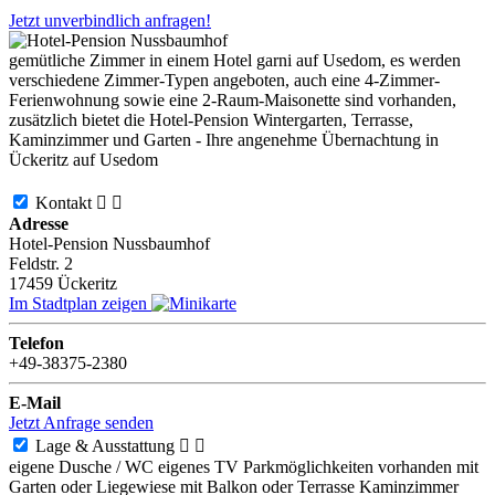
Jetzt unverbindlich anfragen!
gemütliche Zimmer in einem Hotel garni auf Usedom, es werden
verschiedene Zimmer-Typen angeboten, auch eine 4-Zimmer-
Ferienwohnung sowie eine 2-Raum-Maisonette sind vorhanden,
zusätzlich bietet die Hotel-Pension Wintergarten, Terrasse,
Kaminzimmer und Garten - Ihre angenehme Übernachtung in
Ückeritz auf Usedom
Kontakt


Adresse
Hotel-Pension Nussbaumhof
Feldstr. 2
17459
Ückeritz
Im Stadtplan zeigen
Telefon
+49-38375-2380
E-Mail
Jetzt Anfrage senden
Lage & Ausstattung


eigene Dusche / WC
eigenes TV
Parkmöglichkeiten vorhanden
mit
Garten oder Liegewiese
mit Balkon oder Terrasse
Kaminzimmer