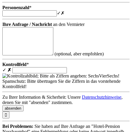
Personenzahl
*
✓
✗
Ihre Anfrage / Nachricht
an den Vermieter
(optional, aber empfohlen)
Kontrollfeld
*
✓
✗
Spamschutz: Bitte übertragen Sie die Ziffern in das vorstehende
Kontrollfeld!
Zu Ihrer Information & Sicherheit: Unsere
Datenschutzhinweise
,
denen Sie mit "absenden" zustimmen.

Bei Problemen:
Sie haben auf Ihre Anfrage an "Hotel-Pension
Nussbaumhof" eine Fehlermeldung oder keine Antwort innerhalb