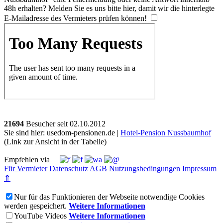
48h erhalten? Melden Sie es uns bitte
hier
, damit wir die hinterlegte
E-Mailadresse des Vermieters prüfen können!
21694
Besucher seit
0
2.1
0.2
0
1
2
Sie sind hier: usedom-pensionen.de |
Hotel-Pension Nussbaumhof
(Link zur Ansicht in der Tabelle)
Empfehlen via
Für Vermieter
Datenschutz
AGB
Nutzungsbedingungen
Impressum
⇑
Nur für das Funktionieren der Webseite notwendige Cookies
werden gespeichert.
Weitere Informationen
YouTube Videos
Weitere Informationen