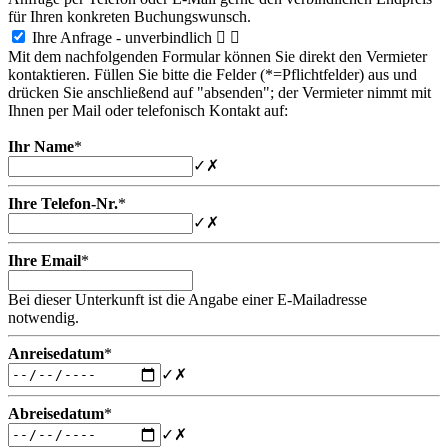
für Ihren konkreten Buchungswunsch.
Ihre Anfrage - unverbindlich


Mit dem nachfolgenden Formular können Sie direkt den Vermieter
kontaktieren. Füllen Sie bitte die Felder (*=Pflichtfelder) aus und
drücken Sie anschließend auf "absenden"; der Vermieter nimmt mit
Ihnen per Mail oder telefonisch Kontakt auf:
Ihr Name
*
✓
✗
Ihre Telefon-Nr.
*
✓
✗
Ihre Email
*
Bei dieser Unterkunft ist die Angabe einer E-Mailadresse
notwendig.
Anreisedatum
*
✓
✗
Abreisedatum
*
✓
✗