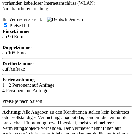
vorhanden
kabelloser Internetanschluss (WLAN)
Nichtrauchereinrichtung
Ihr Vermieter spricht:
Deutsch
Preise


Einzelzimmer
ab 90 Euro
Doppelzimmer
ab 105 Euro
Dreibettzimmer
auf Anfrage
Ferienwohnung
1 - 2 Personen:
auf Anfrage
4 Personen:
auf Anfrage
Preise je nach Saison
Achtung
: Alle Angaben zu den Konditionen stellen kein konkretes
oder vollständiges Vermietungsangebot dar, sondern dienen nur der
preislichen Einordnung bzw. Übersicht, meist sind mehrere
Vermietungsobjekte vorhanden. Der Vermieter nennt Ihnen auf
Anfrage per Telefon oder E-Mail gerne den verbindlichen Endpreis