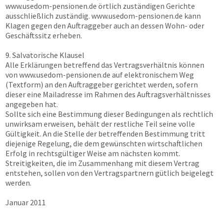
www.usedom-pensionen.de
örtlich zuständigen Gerichte
ausschließlich zuständig.
www.usedom-pensionen.de
kann
Klagen gegen den Auftraggeber auch an dessen Wohn- oder
Geschäftssitz erheben.
9. Salvatorische Klausel
Alle Erklärungen betreffend das Vertragsverhältnis können
von
www.usedom-pensionen.de
auf elektronischem Weg
(Textform) an den Auftraggeber gerichtet werden, sofern
dieser eine Mailadresse im Rahmen des Auftragsverhältnisses
angegeben hat.
Sollte sich eine Bestimmung dieser Bedingungen als rechtlich
unwirksam erweisen, behält der restliche Teil seine volle
Gültigkeit. An die Stelle der betreffenden Bestimmung tritt
diejenige Regelung, die dem gewünschten wirtschaftlichen
Erfolg in rechtsgültiger Weise am nächsten kommt.
Streitigkeiten, die im Zusammenhang mit diesem Vertrag
entstehen, sollen von den Vertragspartnern gütlich beigelegt
werden.
Januar 2011