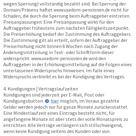
wegen Sperrung) vollständig bezahlt sind. Bei Sperrung der
Domain/Präsenz haftet
www.usedom-pensionen.de
nicht für
Schäden, die durch die Sperrung beim Auftraggeber eintreten.
Preisanpassungen: Eine Preisanpassung wirkt für den
Auftraggeber frühestens zum nächsten Fälligkeitszeitpunkt.
Die Preiserhöhung bedarf der Zustimmung des Auftraggebers.
Die Zustimmung gilt als erteilt, sofern der Auftraggeber der
Preiserhöhung nicht binnen 6 Wochen nach Zugang der
Änderungsmitteilung in Text- oder Schriftform dieser
widerspricht.
www.usedom-pensionen.de
wird den
Auftraggeber in der Erhöhungsmitteilung auf die Folgen eines
unterlassenen Widerspruchs hinweisen. Im Falle eines
Widerspruchs verbleibt es bei der Kündigung des Vertrages.
4. Kündigungen | Vertragslaufzeiten
Kündigungen sind jederzeit per E-Mail, Post oder
Kündigungsbutton
hier
möglich, im Voraus gezahlte
Gelder werden jedoch nur für ganze Monate zurückerstattet.
Eine Mindestlaufzeit eines Eintrags besteht nicht, für
angefangene Monate ist aber stets der volle Monatspreis zu
entrichten. Alle Verträge verlängern sich stillschweigend,
wenn keine Kündigung seitens des Kunden oder von