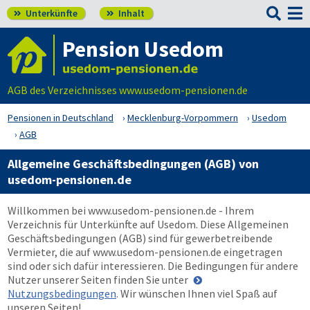

Unterkünfte
Inhalt


Pension Usedom
AGB des Verzeichnisses www.usedom-pensionen.de
Pensionen in Deutschland
Mecklenburg-Vorpommern
Usedom
AGB
Allgemeine Geschäftsbedingungen (AGB) von
usedom-pensionen.de
Willkommen bei
www.usedom-pensionen.de
- Ihrem
Verzeichnis für Unterkünfte auf Usedom. Diese Allgemeinen
Geschäftsbedingungen (AGB) sind für gewerbetreibende
Vermieter, die auf
www.usedom-pensionen.de
eingetragen
sind oder sich dafür interessieren. Die Bedingungen für andere
Nutzer unserer Seiten finden Sie unter
Nutzungsbedingungen
. Wir wünschen Ihnen viel Spaß auf
unseren Seiten!