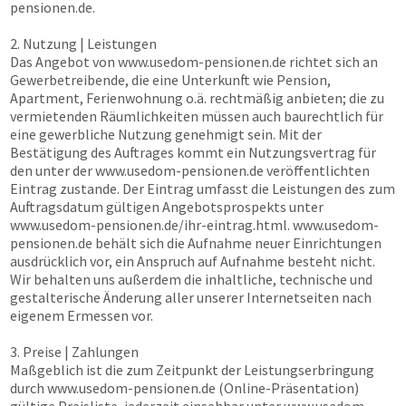
pensionen.de
.
2. Nutzung | Leistungen
Das Angebot von
www.usedom-pensionen.de
richtet sich an
Gewerbetreibende, die eine Unterkunft wie Pension,
Apartment, Ferienwohnung o.ä. rechtmäßig anbieten; die zu
vermietenden Räumlichkeiten müssen auch baurechtlich für
eine gewerbliche Nutzung genehmigt sein. Mit der
Bestätigung des Auftrages kommt ein Nutzungsvertrag für
den unter der
www.usedom-pensionen.de
veröffentlichten
Eintrag zustande. Der Eintrag umfasst die Leistungen des zum
Auftragsdatum gültigen Angebotsprospekts unter
www.usedom-pensionen.de
/ihr-eintrag.html.
www.usedom-
pensionen.de
behält sich die Aufnahme neuer Einrichtungen
ausdrücklich vor, ein Anspruch auf Aufnahme besteht nicht.
Wir behalten uns außerdem die inhaltliche, technische und
gestalterische Änderung aller unserer Internetseiten nach
eigenem Ermessen vor.
3. Preise | Zahlungen
Maßgeblich ist die zum Zeitpunkt der Leistungserbringung
durch
www.usedom-pensionen.de
(Online-Präsentation)