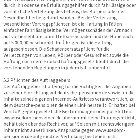
durch ihn oder seine Erfüllungsgehilfen durch fahrlässige oder
vorsätzliche Verletzung des Lebens, des Körpers oder der
Gesundheit herbeigeführt wurden. Bei der Verletzung
wesentlicher Vertragspflichten ist die Haftung in Fällen
einfacher Fahrlässigkeit bei Vermögensschäden der Art nach
auf vorhersehbare, unmittelbare Schäden und der Höhe nach
auf 5.000,00 beschränkt. Im Übrigen ist die Haftung
ausgeschlossen. Die Schadensersatzpflicht für die
Verletzungen von Leben, Körper oder Gesundheit sowie die
Haftung nach dem Produkthaftungsgesetz bleibt durch die
vorstehenden Regelungen in jedem Fall unberührt.
5.2 Pflichten des Auftraggebers
Der Auftraggeber ist alleinig für die Richtigkeit der Angaben
zu seiner Einrichtung auf
deutsche-pensionen.de
sowie für die
Inhalte seines eigenen Internet-Auftrittes verantwortlich, zu
dem
deutsche-pensionen.de
einen Link herstellt. Er haftet bei
Verstoß gegen gesetzliche Bestimmungen oder gute Sitten.
www.usedom-pensionen.de
übernimmt keine Prüfungspflicht,
behält sich aber das Recht vor, auf Seiten mit rechtswidrigem
Inhalt nicht zu verlinken. Ansprüche gegen
www.usedom-
pensionen.de
aufgrund der Verlinkung bestehen nicht