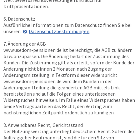
Wettbewerbsrechtsverletzungen und auch für
Drittpräsentationen.
6. Datenschutz
Ausführliche Informationen zum Datenschutz finden Sie bei
unseren
Datenschutzbestimmungen
.
7. Änderung der AGB
www.usedom-pensionen.de
ist berechtigt, die AGB zu ändern
bzw. anzupassen. Die Änderung bedarf der Zustimmung des
Kunden. Die Zustimmung gilt als erteilt, sofern der Kunde der
Änderung nicht binnen 2 Monaten nach Zugang der
Änderungsmitteilung in Textform dieser widerspricht.
www.usedom-pensionen.de
wird dem Kunden in der
Änderungsmitteilung die geänderten AGB mittels Link
bereitstellen und auf die Folgen eines unterlassenen
Widerspruches hinweisen. Im Falle eines Widerspruches haben
beide Vertragsparteien das Recht, den Vertrag zum
nächstmöglichen Zeitpunkt ordentlich zu kündigen.
8. Anwendbares Recht, Gerichtsstand
Der Nutzungsvertrag unterliegt deutschem Recht. Sofern der
Auftraggeber Kaufmann ist, sind die für den Sitz von